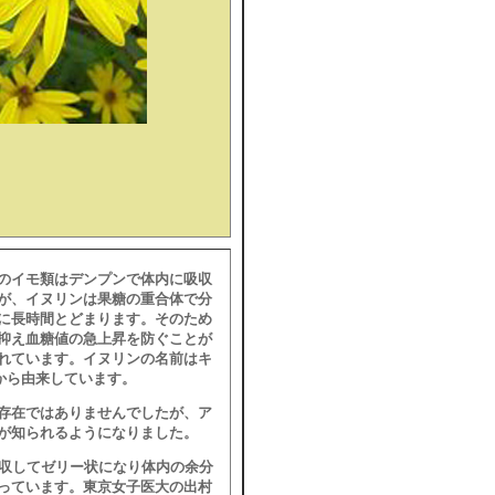
のイモ類はデンプンで体内に吸収
が、イヌリンは果糖の重合体で分
に長時間とどまります。そのため
抑え血糖値の急上昇を防ぐことが
れています。イヌリンの名前はキ
とから由来しています。
存在ではありませんでしたが、ア
が知られるようになりました。
を吸収してゼリー状になり体内の余分
っています。東京女子医大の出村