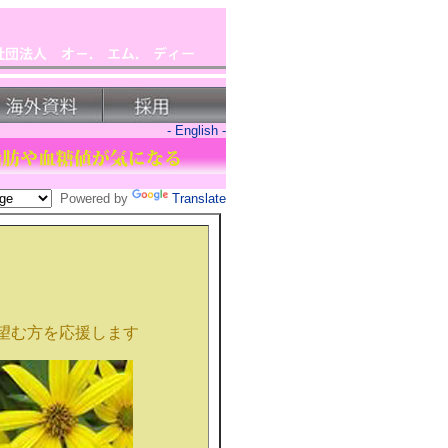
- English -
Powered by
Translate
望む方を応援します