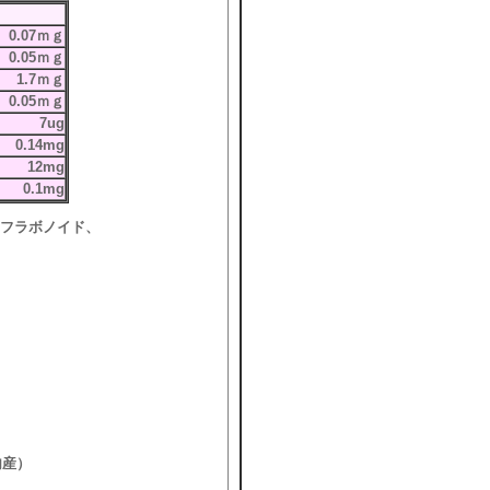
0.07ｍｇ
0.05ｍｇ
1.7ｍｇ
0.05ｍｇ
7ug
0.14mg
12mg
0.1mg
、フラボノイド、
産）