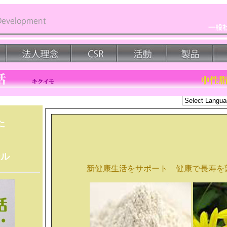
た
ール
新健康生活をサポート 健康で長寿を