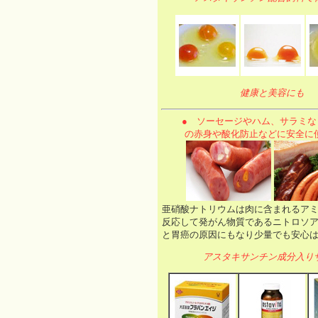
健康と美容にも
● ソーセージやハム、サラミな
の赤身や酸化防止などに安全に
亜硝酸ナトリウムは肉に含まれるア
反応して発がん物質であるニトロソ
と胃癌の原因にもなり少量でも安心
アスタキサンチン成分入り