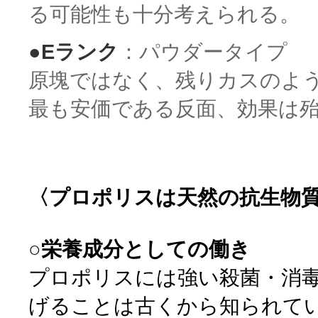
る可能性も十分考えられる。
●Eランク
：パウダータイプ
原塊ではなく、残りカスのよ
最も安価である反面、効果は
〈プロポリスは天然の抗生物
○栄養成分としての働き
プロポリスには強い殺菌・消
げることは古くから知られて