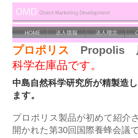
プロポリス
Propoli
科学在庫品です。
中島自然科学研究所が精製造
ます。
プロポリス製品が初めて紹介さ
開かれた第30回国際養蜂会議