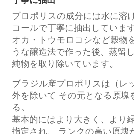
丁寧に抽出
プロポリスの成分には水に溶
コールで丁寧に抽出していま
オカ・トウモロコシなど穀物
うな醸造法で作った後、蒸留
純物を取り除いています
。
ブラジル産プロポリスは（レ
外を除いて その元となる原塊
る。
基本的にはより大きく、より
指定され、 ランクの高い原塊