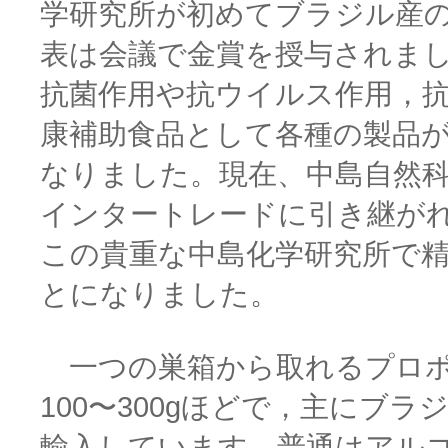
学研究所が初めてブラジル産
表は会議で金賞を授与されま
抗菌作用や抗ウイルス作用，
康補助食品として各種の製品
なりました。現在、中島自然
インタートレードに引き継が
この貴重な中島化学研究所で
とになりました。
一つの巣箱から取れるプロポ
100〜300gほどで，主にブ
輸入しています。普通はアル