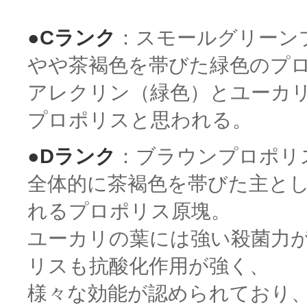
●Cランク
：スモールグリーン
やや茶褐色を帯びた緑色のプ
アレクリン（緑色）とユーカ
プロポリスと思われる。
●Dランク
：ブラウンプロポリ
全体的に茶褐色を帯びた主と
れるプロポリス原塊。
ユーカリの葉には強い殺菌力
リスも抗酸化作用が強く、
様々な効能が認められており