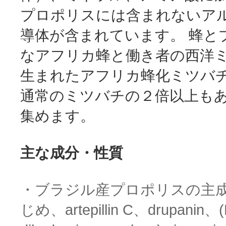
プロポリスには含まれない
ア
導体が含まれています。 蜂と
なアフリカ蜂と働き者の西洋
生まれた
アフリカ蜂化ミツバ
通常のミツバチの２倍以上も
集めます。
主な成分・性質
・ブラジル産プロポリスの主成分は、
じめ、artepillin C、drupanin、(E)