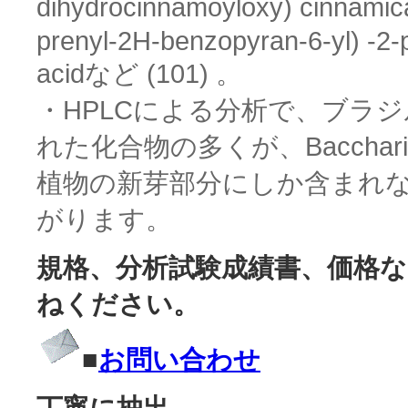
dihydrocinnamoyloxy) cinnamic
prenyl-2H-benzopyran-6-yl) -2-
acidなど (101) 。
・HPLCによる分析で、ブラ
れた化合物の多くが、Baccharis d
植物の新芽部分にしか含まれ
がります。
規格、分析試験成績書、価格
ねください。
■
お問い合わせ