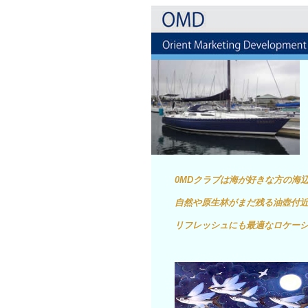
0MDクラブは海が好きな方の海
自然や原生林がまだ残る油壺付近
リフレッシュにも最適なロケー