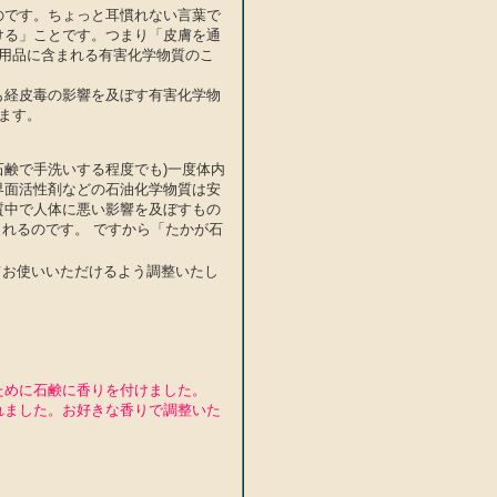
のです。ちょっと耳慣れない言葉で
ける」ことです。つまり「皮膚を通
用品に含まれる有害化学物質のこ
も経皮毒の影響を及ぼす有害化学物
ます。
石鹸で手洗いする程度でも)一度体内
界面活性剤などの石油化学物質は安
質中で人体に悪い影響を及ぼすもの
れるのです。 ですから「たかが石
。
てお使いいただけるよう調整いたし
ために石鹸に香りを付けました。
れました。お好きな香りで調整いた