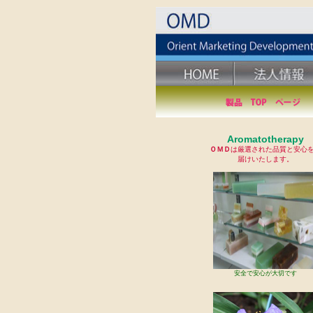
Aromatotherapy
ＯＭＤ
は厳選された品質と安心
届けいたします。
安全で安心が大切です