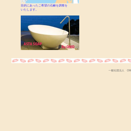
目的にあったご希望の石鹸を調整を
いたします。
一般社団法人 OMD Copy