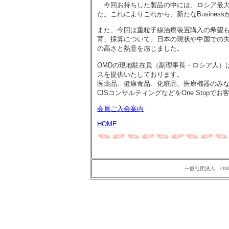
今回お持ちした製品の中には、ロシア最大
た。これによりこれから、新たなBusine
また、今回は重粒子線治療装置購入の希望
育、採算について、日本の現状や中国での
の高さと熱意を感じました。
OMDの現地駐在員（副理事長・ロシア人）
スを提供いたしております。
医薬品、健康食品、化粧品、医療機器のみな
CISコンサルティングなどをOne Stop
会員ご入会案内
HOME
一般社団法人 OMD Copyr