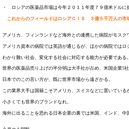
・ ロシアの医薬品市場は今年２０１１年度７９億米ドルに
これからのフィールドはロシアＣＩＳ ３億５千万人の市
アメリカ、フィンランドなど海外との連携した病院がモスク
アメリカ資本の病院では英語が通じるが、ほかの病院ではロ
わかり難い社会、変化する社会に対応する能力が必要である
世界の医薬品売り上げの半分弱は大手社が占め、米国企業5社
日本でのこの言い方が、既に世界市場から遠ざかる。
この業界大手は国籍こそアメリカ、スイスなどに置いている
小さくても世界のブランドなれ。
海外に出ることを恐れる日本企業の裏では米国、インド、中