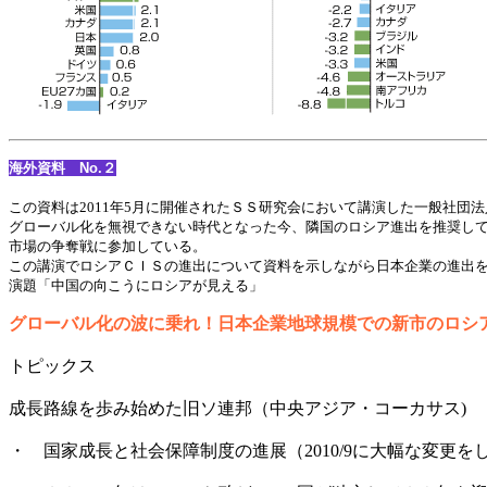
海外資料 No.２
この資料は2011年5月に開催されたＳＳ研究会において講演した一般社団
グローバル化を無視できない時代となった今、隣国のロシア進出を推奨し
市場の争奪戦に参加している。
この講演でロシアＣＩＳの進出について資料を示しながら日本企業の進出
演題「中国の向こうにロシアが見える」
グローバル化の波に乗れ！日本企業地球規模での新市のロシア
トピックス
成長路線を歩み始めた旧ソ連邦（中央アジア・コーカサス)
・ 国家成長と社会保障制度の進展（2010/9に大幅な変更を