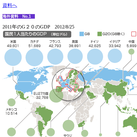
資料へ
海外資料 No.1
2011年のG２０のGDP 2012/8/25