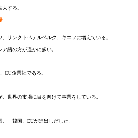
拡大する。
場
ワ、サンクトペテルベルク、キエフに増えている。
シア語の方が遥かに多い。
。
、EU企業社である。
が、世界の市場に目を向けて事業をしている。
国、 韓国、EUが進出しだした。