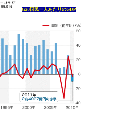
G20国民一人あたりのGDP