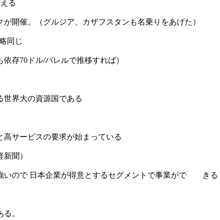
迎える
クが開催。（グルジア、カザフスタンも名乗りをあげた）
略同じ
依存70ドル/バレルで推移すれば）
る世界大の資源国である
と高サービスの要求が始まっている
経新聞）
強いので 日本企業が得意とするセグメントで事業がで きる
ある。