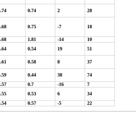
0.74
0.74
2
28
0.68
0.75
-7
18
0.68
1.81
-14
10
0.64
0.54
19
51
0.61
0.58
8
37
0.59
0.44
38
74
0.57
0.7
-16
7
0.55
0.53
6
34
0.54
0.57
-5
22