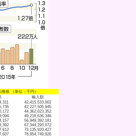
の推移 （単位：千円）
額
輸入額
4,311
42,415,533,002
5,735
42,227,505,945
0,172
44,362,023,352
9,094
49,216,636,346
4,157
56,949,392,181
3,392
67,344,293,072
7,612
73,135,920,427
7,607
78,954,749,926