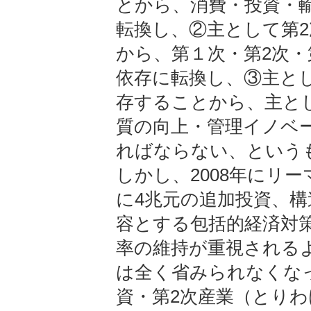
とから、消費・投資・
転換し、②主として第
から、第１次・第2次・
依存に転換し、③主と
存することから、主と
質の向上・管理イノベ
ればならない、という
しかし、2008年にリ
に4兆元の追加投資、
容とする包括的経済対
率の維持が重視される
は全く省みられなくな
資・第2次産業（とり