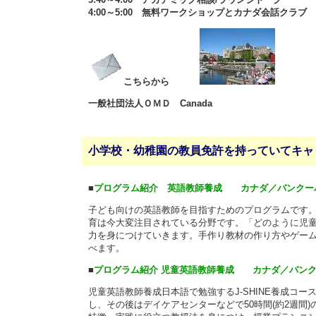
4:00～5:00 無料ワークショップとカナダ会話クラブ
こちらから
一般社団法人ＯＭＤ Canada
小学校・幼稚園の教員免許を持っていてキャ
■
プログラム紹介 英語教師養成 カナダ／バンクー
子ども向けの英語教師を目指すためのプログラムです
育は今大変注目されている分野です。「どのように児
力を身につけていきます。手作り教材の作り方やゲー
べます。
■
プログラム紹介 児童英語教師養成 カナダ／バン
児童英語教師養成日本語で勉強するJ-SHINE養成コ
し、その後はデイケアセンターなどで50時間(約2週間