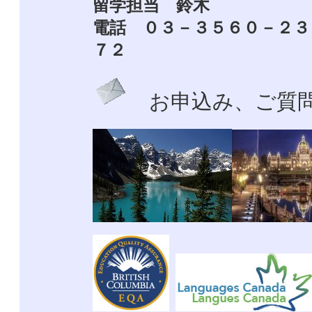
留学担当 鈴木
電話 ０３－３５６０－２３
７２
お申込み、ご質