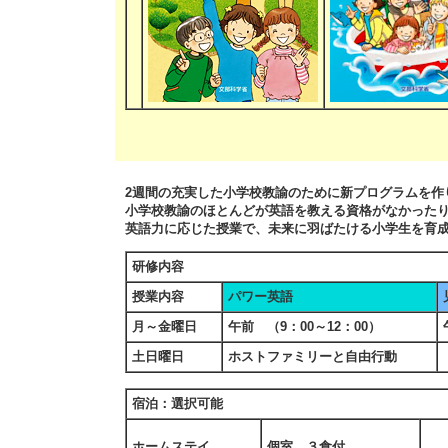
2週間の充実した小学校教諭のために新プログラムを作
小学校教諭のほとんどが英語を教える資格がなかった
英語力に応じた授業で、未来に羽ばたける小学生を育
研修内容
授業内容
パワー英語
月～金曜日
午前 （9：00～12：00）
土日曜日
ホストファミリーと自由行動
宿泊：選択可能
ホームステイ
個室 ３食付