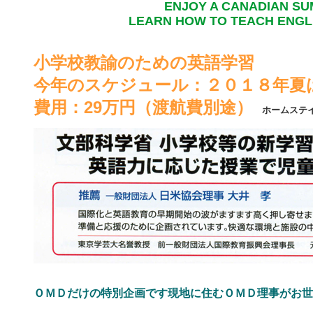
ENJOY A CANADIAN SU
LEARN HOW TO TEACH ENGL
小学校教諭のための英語学習
今年のスケジュール：２０１８年夏
費用：29万円（渡航費別途）
ホームステ
ＯＭＤだけの特別企画です現地に住むＯＭＤ理事がお世