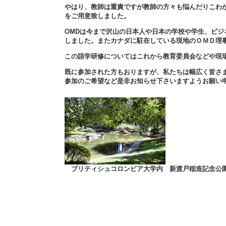
やはり、教師は重責ですが教師の方々も悩んだりこわ
をご用意致しました。
OMDは今まで沢山の日本人や日本の学校や学生、ビ
しました。またカナダに駐在している現地のＯＭＤ理
この語学研修についてはこれから教育委員会などや現
既に参加された方もおりますが、私たちは幅広く皆さ
参加のご希望など是非お知らせ下さいますようお願い
ブリティシュコロンビア大学内 新渡戸稲造記念公