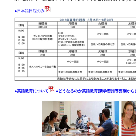
●日本語日程のみ
●英語教育について
●どうなるのか英語教育(新学習指導要綱から