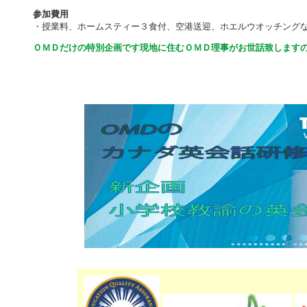
参加費用
・授業料、ホームスティー３食付、空港送迎、ホエルウオッチングな
ＯＭＤだけの特別企画です現地に住むＯＭＤ理事がお世話致します