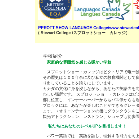
PPROTT SHOW LANGUAGE College/
www.stewartco
( Stewart College /スプロットショー カレッジ）
学校紹介
家庭的な雰囲気を感じる暖かい学校
スプロットショー・カレッジはビクトリアで唯一
その歴史は１００年余に及び私立の教育機関として
り出していることを誇りにしています。
カナダの文化に身を浸しながら、あなたの英語力を
わしい場所です。 スプロットショー・カレッジはビ
部に位置し、インナーハーバーからもバス停からも
ブロックには、あなたが楽しむことができるグレー
ます。（オリエンテーションの後にダウンタウンを
観光アトラクション、レストラン、ショップも徒歩
私たちはあなたのレベルUPを目指します！
パワー英語では、英語を話し、理解する能力を向