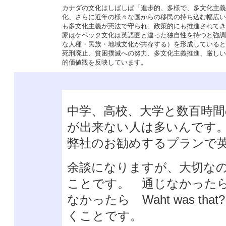
カナダの文化はしばしば「進歩的、多様で、多文化主義
化、さらに近年の様々な国からの移民の持ち込む幅広い
も多文化主義が憲法で守られ、政策的にも推進されてき
家はケベック文化は英語圏と違った独自性を持つと強調
な人種・民族・地域文化が共存する）を形成していると
死刑廃止、貧困撲滅への努力、多文化主義推進、厳しい
的価値観を反映しています。
中学、高校、大学と数百時
が出来ない人は多いんです
弊社のお勧めするプランで
余談になりますが、大切な
ことです。 通じなかった
なかったら Waht was that
くことです。