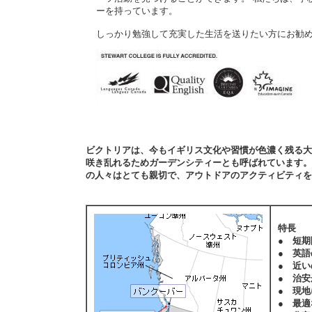
ーを持っています。
しっかり勉強して充実した生活を送りたい方にお勧
ビクトリアは、今もイギリス文化や習慣が色濃く残る大
咲き乱れるためガーデンシティーとも呼ばれています。
の人々はとても親切で、アウトドアのアクティビティを
特長
● 短
● 英
● 近
● 治
● 現
● 最