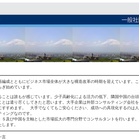
再編成とともにビジネス市場全体が大きな構造改革の時期を迎えています。こ
らぎ始めています。
ることは誰もが感じています。少子高齢化による活力の低下、隣国中国の台頭
ことは遣り尽くしてきたと思います。大手企業は外部コンサルティング会社を
にすすめます。 大手でなくてもご安心ください、成功への具現化するのは人
ティングなのです。
ＩＳ及び中国を主軸とした市場拡大の専門分野でコンサルタントを行います。
たします。
一言