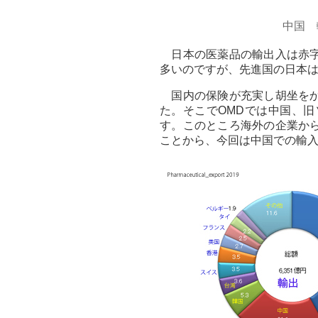
中国 
日本の医薬品の輸出入は赤
多いのですが、先進国の日本
国内の保険が充実し胡坐を
た。そこでOMDでは中国、
す。このところ海外の企業か
ことから、今回は中国での輸入