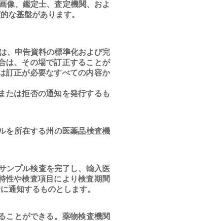
画像、鑑定士、査定機関、およ
度的な基盤があります。
は、申告資料の標準化および完
合は、その場で訂正することが
は訂正が必要なすべての内容か
または拒否の通知を発行するも
ルを所在する州の医薬品検査機
サンプル検査を完了し、輸入医
特性や検査項目により検査期間
者に通知するものとします。
ることができる。薬物検査機関