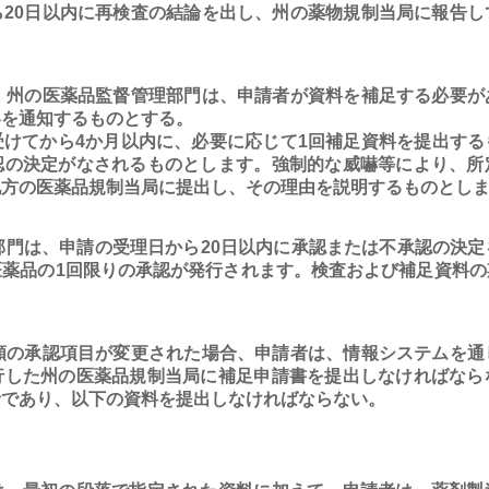
ら20日以内に再検査の結論を出し、州の薬物規制当局に報告し
、州の医薬品監督管理部門は、申請者が資料を補足する必要が
容を通知するものとする。
受けてから4か月以内に、必要に応じて1回補足資料を提出する
認の決定がなされるものとします。強制的な威嚇等により、所
地方の医薬品規制当局に提出し、その理由を説明するものとし
門は、申請の受理日から20日以内に承認または不承認の決定
医薬品の1回限りの承認が発行されます。検査および補足資料の
の承認項目が変更された場合、申請者は、情報システムを通
行した州の医薬品規制当局に補足申請書を提出しなければなら
者であり、以下の資料を提出しなければならない。
、
、