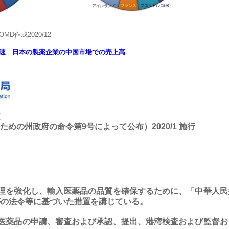
作成2020/12
速 日本の製薬企業の中国市場での売上高
置
のための州政府の命令第9号によって公布）2020/1 施行
を強化し、輸入医薬品の品質を確保するために、「中華人民
等の法令等に基づいた措置を講じている。
薬品の申請、審査および承認、提出、港湾検査および監督お