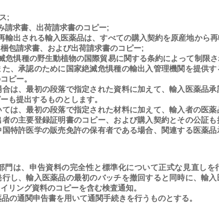
ス;
み請求書、出荷請求書のコピー;
て再輸出される輸入医薬品は、すべての購入契約を原産地から再
梱包請求書、および出荷請求書のコピー;
絶滅危惧種の野生動植物の国際貿易に関する条約によって制限さ
また、承認のために国家絶滅危惧種の輸出入管理機関を提供す
のコピー。
場合は、最初の段落で指定された資料に加えて、輸入医薬品承
ピーも提出するものとします。
いては、最初の段落で指定された材料に加えて、輸入者の医薬
出者の主要登録証明書のコピー、および購入契約とその公証も
中国特許医学の販売免許の保有者である場合、関連する医薬品
門は、申告資料の完全性と標準化について正式な見直しを
発行し、輸入医薬品の最初のバッチを撤回すると同時に、輸入
ァイリング資料のコピーを含む検査通知。
品の通関申告書を用いて通関手続きを行うものとする。