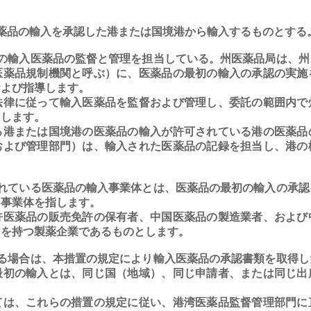
品の輸入を承認した港または国境港から輸入するものとする
輸入医薬品の監督と管理を担当している。州医薬品局は、州
医薬品規制機関と呼ぶ）に、医薬品の最初の輸入の承認の実施
および指導します。
法律に従って輸入医薬品を監督および管理し、委託の範囲内で
とします。
る港または国境港の医薬品の輸入が許可されている港の医薬品
および管理部門）は、輸入された医薬品の記録を担当し、港の
れている医薬品の輸入事業体とは、医薬品の最初の輸入の承認
う事業体を指します。
許医薬品の販売免許の保有者、中国医薬品の製造業者、および
囲を持つ製薬企業であるものとします。
る場合は、本措置の規定により輸入医薬品の承認書類を取得し
最初の輸入とは、同じ国（地域）、同じ申請者、または同じ出
ては、これらの措置の規定に従い、港湾医薬品監督管理部門に