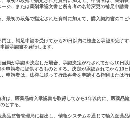
は、最初の段落で指定された資料に加えて、申請者は、薬剤製
ページ、または薬剤承認文書と所有者の名前変更の補足申請書
合、最初の段落で指定された資料に加えて、購入契約書のコピ
門は、補足申請を受けてから20日以内に検査と承認を完了す
足申請承認書を発行します。
当局が承認を決定した場合、承認決定がなされてから10日以
書を申請者に提供するものとする。決定が承認されてから10日
れ、申請者は、法律に従って行政再考を申請する権利または行
者は、医薬品輸入承認書を取得してから1年以内に、医薬品輸
ものとする。
薬品監督管理局に提出し、情報システムを通じて輸入医薬品