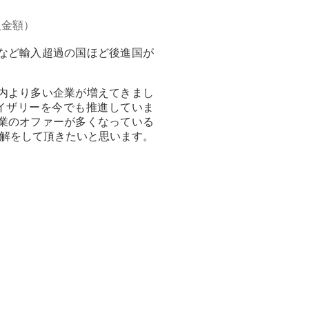
入金額）
など輸入超過の国ほど後進国が
内より多い企業が増えてきまし
イザリーを今でも推進していま
業のオファーが多くなっている
理解をして頂きたいと思います。