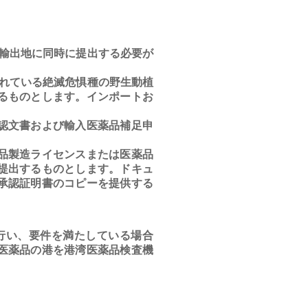
輸出地に同時に提出する必要が
れている絶滅危惧種の野生動植
るものとします。インポートお
認文書および輸入医薬品補足申
品製造ライセンスまたは医薬品
提出するものとします。ドキュ
承認証明書のコピーを提供する
行い、要件を満たしている場合
医薬品の港を港湾医薬品検査機