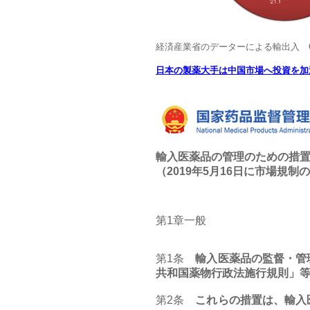
経済産業省のデーターによる輸出入 OMD
日本の製薬大手は中国市場へ投資を加
輸入医薬品の管理のための措
（2019年5月16日に市場規制
第1章一般
第1条
輸入医薬品の監督・管理
共和国薬物行政法施行規則」
第2条
これらの措置は、輸入医