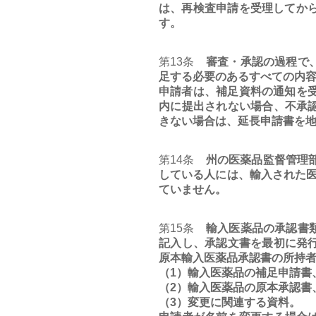
は、再検査申請を受理してか
す。
第13条
審査・承認の過程で
足する必要のあるすべての内
申請者は、補足資料の通知を
内に提出されない場合、不承
きない場合は、延長申請書を
第14条
州の医薬品監督管理部
している人には、輸入された
ていません。
第15条
輸入医薬品の承認書類
記入し、承認文書を最初に発
原本輸入医薬品承認書の所持
（1）輸入医薬品の補足申請書
（2）輸入医薬品の原本承認書
（3）変更に関連する資料。