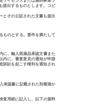
造ライセンスまたは薬剤事業ラ
も提出するものとします。コピ
ーとその公証された文書も提出
るものとする。要件を満たして
内に、輸入医薬品承認文書また
以内に、審査意見の通知が申請
政訴訟を起こす権利を通知され
入承認書に記載された到着港か
検査用紙に記入し、以下の資料